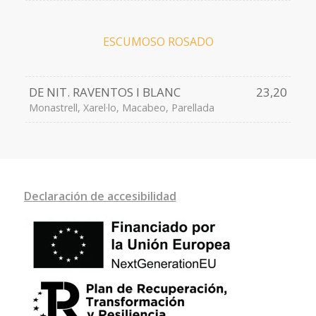
ESCUMOSO ROSADO
DE NIT. RAVENTOS I BLANC
23,20
Monastrell, Xarel·lo, Macabeo, Parellada
Declaración de accesibilidad