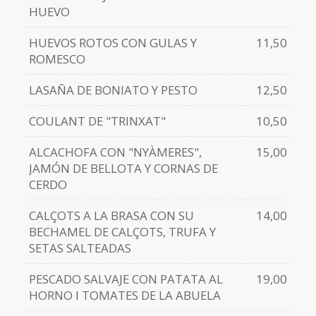
HUEVO
HUEVOS ROTOS CON GULAS Y
11,50
ROMESCO
LASAÑA DE BONIATO Y PESTO
12,50
COULANT DE "TRINXAT"
10,50
ALCACHOFA CON "NYÀMERES",
15,00
JAMÓN DE BELLOTA Y CORNAS DE
CERDO
CALÇOTS A LA BRASA CON SU
14,00
BECHAMEL DE CALÇOTS, TRUFA Y
SETAS SALTEADAS
PESCADO SALVAJE CON PATATA AL
19,00
HORNO I TOMATES DE LA ABUELA