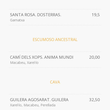
SANTA ROSA. DOSTERRAS.
19,5
Garnatxa
ESCUMOSO ANCESTRAL
CAMÍ DELS XOPS. ANIMA MUNDI
20,00
Macabeu, Xarel·lo
CAVA
GUILERA AGOSARAT. GUILERA
32,50
Xarel·lo, Macabeu, Perellada