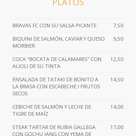
PLATOS
BRAVAS FC CON SU SALSA PICANTE
7,50
BIQUINI DE SALMÓN, CAVIAR Y QUESO
9,50
MORBIER
COCA "BOCATA DE CALAMARES" CON
12,50
ALIOLI DE SU TINTA
ENSALADA DE TATAKI DE BONITO A
14,50
LA BRASA CON ESCABECHE I FRUTOS
SECOS
CEBICHE DE SALMÓN Y LECHE DE
14,00
TIGRE DE MAÍZ
STEAK TARTAR DE RUBIA GALLEGA
17,00
CON GOCHU JANG CON YEMA DE