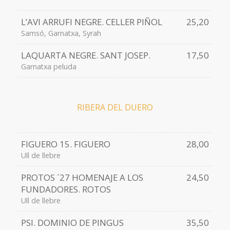
L’AVI ARRUFI NEGRE. CELLER PIÑOL
25,20
Samsó, Garnatxa, Syrah
LAQUARTA NEGRE. SANT JOSEP.
17,50
Garnatxa peluda
RIBERA DEL DUERO
FIGUERO 15. FIGUERO
28,00
Ull de llebre
PROTOS ´27 HOMENAJE A LOS
24,50
FUNDADORES. ROTOS
Ull de llebre
PSI. DOMINIO DE PINGUS
35,50