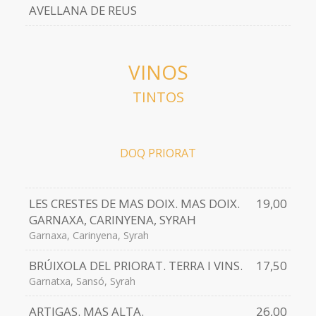
AVELLANA DE REUS
VINOS
TINTOS
DOQ PRIORAT
LES CRESTES DE MAS DOIX. MAS DOIX.
19,00
GARNAXA, CARINYENA, SYRAH
Garnaxa, Carinyena, Syrah
BRÚIXOLA DEL PRIORAT. TERRA I VINS.
17,50
Garnatxa, Sansó, Syrah
ARTIGAS. MAS ALTA.
26,00