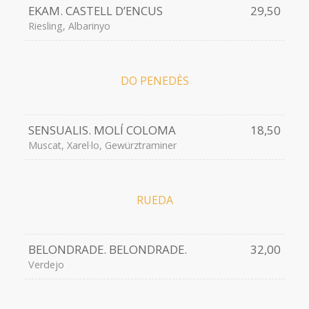
EKAM. CASTELL D’ENCUS
29,50
Riesling, Albarinyo
DO PENEDÈS
SENSUALIS. MOLÍ COLOMA
18,50
Muscat, Xarel·lo, Gewürztraminer
RUEDA
BELONDRADE. BELONDRADE.
32,00
Verdejo