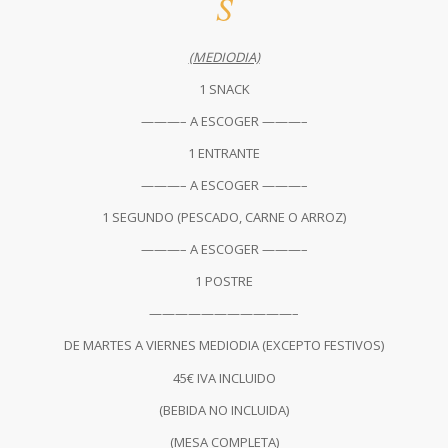
S
(MEDIODIA)
1 SNACK
———– A ESCOGER ———–
1 ENTRANTE
———– A ESCOGER ———–
1 SEGUNDO (PESCADO, CARNE O ARROZ)
———– A ESCOGER ———–
1 POSTRE
———————————–
DE MARTES A VIERNES MEDIODIA (EXCEPTO FESTIVOS)
45€ IVA INCLUIDO
(BEBIDA NO INCLUIDA)
(MESA COMPLETA)