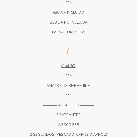
***
63€ IVA INCLUIDO
BEBIDA NO INCLUIDA
(MESA COMPLETA)
L
(LARGO)
***
SNACKS DE BIENVENIDA
***
———– A ESCOGER ———–
2 ENTRANTES
———– A ESCOGER ———–
2 SEGUNDOS (PESCADO, CARNE O ARROZ)