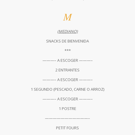
M
(MEDIANO)
SNACKS DE BIENVENIDA
***
———– A ESCOGER ———–
2 ENTRANTES
———– A ESCOGER ———–
1 SEGUNDO (PESCADO, CARNE O ARROZ)
———– A ESCOGER ———–
1 POSTRE
———————————–
PETIT FOURS