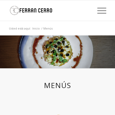
Usted está aquí:
Inicio
/
Menús
MENÚS