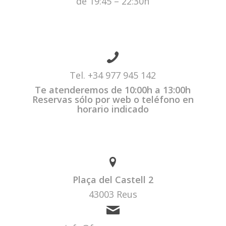
de 19:45 – 22:30h
Tel.
+34 977 945 142
Te atenderemos de 10:00h a 13:00h
Reservas sólo por web o teléfono en
horario indicado
Plaça del Castell 2
43003 Reus