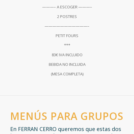
———– A ESCOGER ———–
2 POSTRES
———————————–
PETIT FOURS
***
83€ IVA INCLUIDO
BEBIDA NO INCLUIDA
(MESA COMPLETA)
MENÚS PARA GRUPOS
En FERRAN CERRO queremos que estas dos