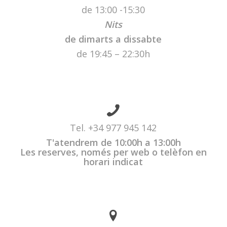
de 13:00 -15:30
Nits
de dimarts
a dissabte
de 19:45 – 22:30h
Tel.
+34 977 945 142
T'atendrem de 10:00h a 13:00h
Les reserves, només per web o telèfon en
horari indicat